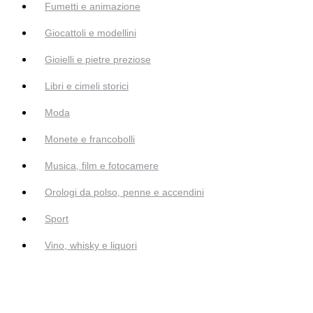
Fumetti e animazione
Giocattoli e modellini
Gioielli e pietre preziose
Libri e cimeli storici
Moda
Monete e francobolli
Musica, film e fotocamere
Orologi da polso, penne e accendini
Sport
Vino, whisky e liquori