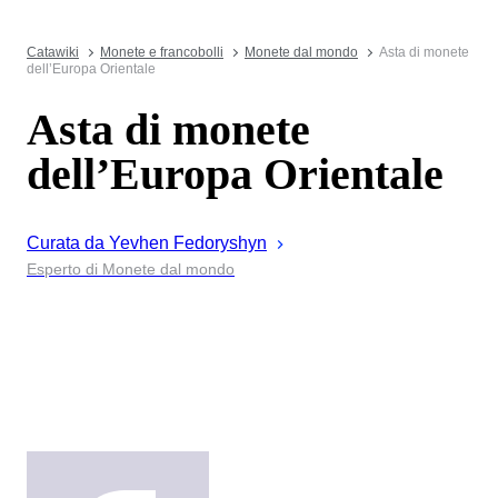
Catawiki
Monete e francobolli
Monete dal mondo
Asta di monete
dell’Europa Orientale
Asta di monete
dell’Europa Orientale
Curata da
Yevhen
Fedoryshyn
Esperto di Monete dal mondo