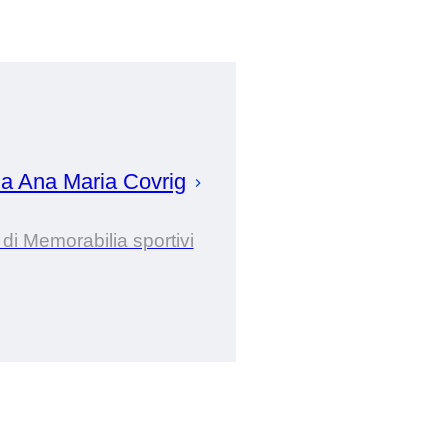
da
Ana Maria
Covrig
di Memorabilia sportivi