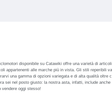
ciclomotori disponibile su Catawiki offre una varietà di articol
coli appartenenti alle marche più in vista. Gli stili reperibili
urarvi una gamma di opzioni variegata e di alta qualità oltre
ra sei nel posto giusto: la nostra asta, infatti, include anc
o vendere oggi stesso!