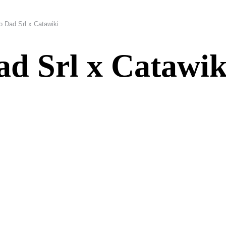
o Dad Srl x Catawiki
ad Srl x Catawik