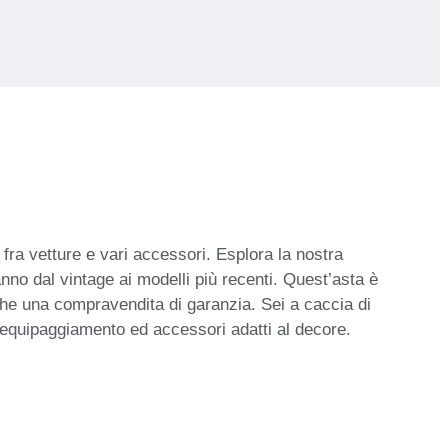
i fra vetture e vari accessori. Esplora la nostra
 vanno dal vintage ai modelli più recenti. Quest’asta è
 che una compravendita di garanzia. Sei a caccia di
he equipaggiamento ed accessori adatti al decore.