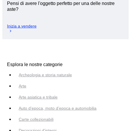
Pensi di avere l'oggetto perfetto per una delle nostre
aste?
Inizia a vendere
Esplora le nostre categorie
Archeologia e storia naturale
Arte
Arte asiatica e tribale
Auto d’epoca, moto d’epoca e automobilia
Carte collezionabili
Decorazioni d'interni