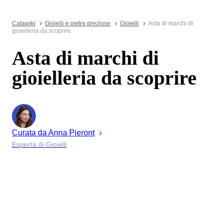
Catawiki
Gioielli e pietre preziose
Gioielli
Asta di marchi di
gioielleria da scoprire
Asta di marchi di
gioielleria da scoprire
Curata da
Anna
Pieront
Esperta di Gioielli