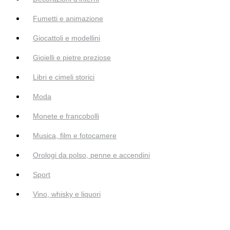
Fumetti e animazione
Giocattoli e modellini
Gioielli e pietre preziose
Libri e cimeli storici
Moda
Monete e francobolli
Musica, film e fotocamere
Orologi da polso, penne e accendini
Sport
Vino, whisky e liquori