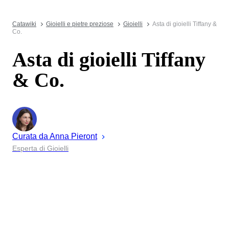
Catawiki
Gioielli e pietre preziose
Gioielli
Asta di gioielli Tiffany &
Co.
Asta di gioielli Tiffany
& Co.
Curata da
Anna
Pieront
Esperta di Gioielli