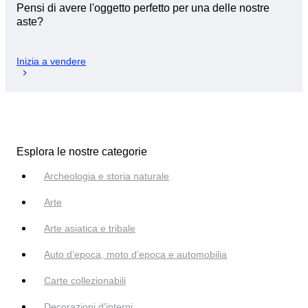
Pensi di avere l'oggetto perfetto per una delle nostre
aste?
Inizia a vendere
Esplora le nostre categorie
Archeologia e storia naturale
Arte
Arte asiatica e tribale
Auto d’epoca, moto d’epoca e automobilia
Carte collezionabili
Decorazioni d'interni