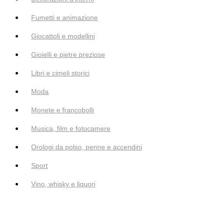
Fumetti e animazione
Giocattoli e modellini
Gioielli e pietre preziose
Libri e cimeli storici
Moda
Monete e francobolli
Musica, film e fotocamere
Orologi da polso, penne e accendini
Sport
Vino, whisky e liquori