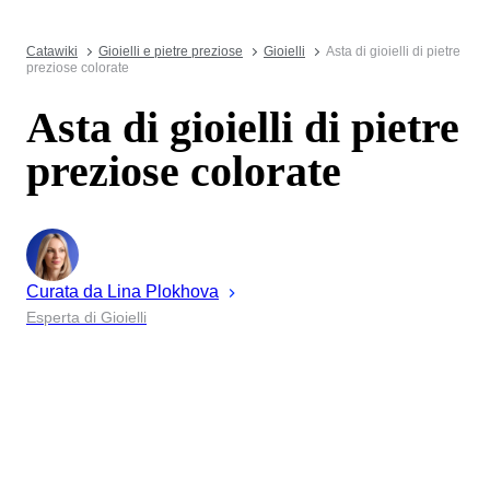
Catawiki
Gioielli e pietre preziose
Gioielli
Asta di gioielli di pietre
preziose colorate
Asta di gioielli di pietre
preziose colorate
Curata da
Lina
Plokhova
Esperta di Gioielli