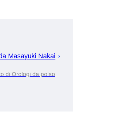
 da
Masayuki
Nakai
o di Orologi da polso