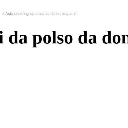
Asta di orologi da polso da donna esclusivi
i da polso da do