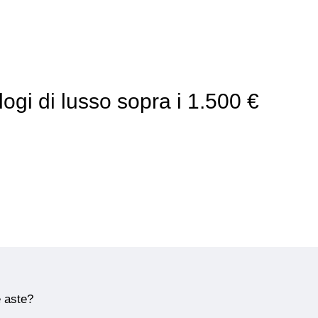
logi di lusso sopra i 1.500 €
e aste?