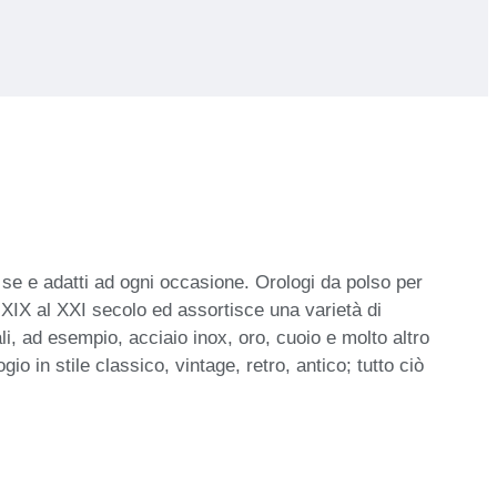
i se e adatti ad ogni occasione. Orologi da polso per
XIX al XXI secolo ed assortisce una varietà di
ali, ad esempio, acciaio inox, oro, cuoio e molto altro
io in stile classico, vintage, retro, antico; tutto ciò