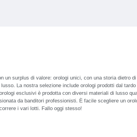
on un surplus di valore: orologi unici, con una storia dietro d
sso. La nostra selezione include orologi prodotti dal tardo 
i orologi esclusivi è prodotta con diversi materiali di lusso qu
onata da banditori professionisti. È facile scegliere un orolog
correre i vari lotti. Fallo oggi stesso!