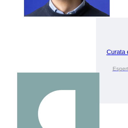
Curata
Espert