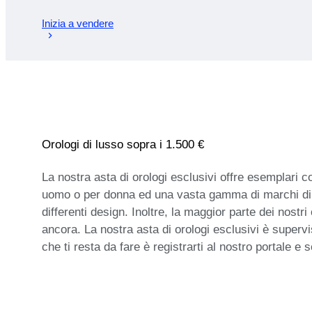
Inizia a vendere
Orologi di lusso sopra i 1.500 €
La nostra asta di orologi esclusivi offre esemplari c
uomo o per donna ed una vasta gamma di marchi di lu
differenti design. Inoltre, la maggior parte dei nostr
ancora. La nostra asta di orologi esclusivi è supervisi
che ti resta da fare è registrarti al nostro portale e s