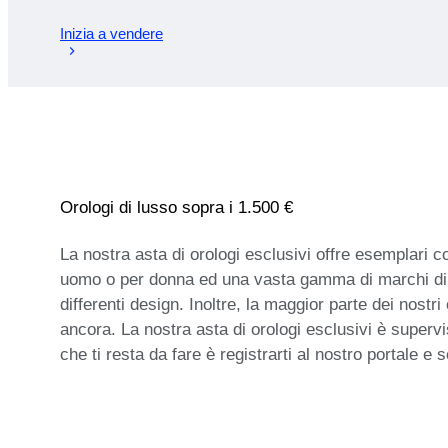
Inizia a vendere
Orologi di lusso sopra i 1.500 €
La nostra asta di orologi esclusivi offre esemplari c
uomo o per donna ed una vasta gamma di marchi di lu
differenti design. Inoltre, la maggior parte dei nostr
ancora. La nostra asta di orologi esclusivi è supervisi
che ti resta da fare è registrarti al nostro portale e s