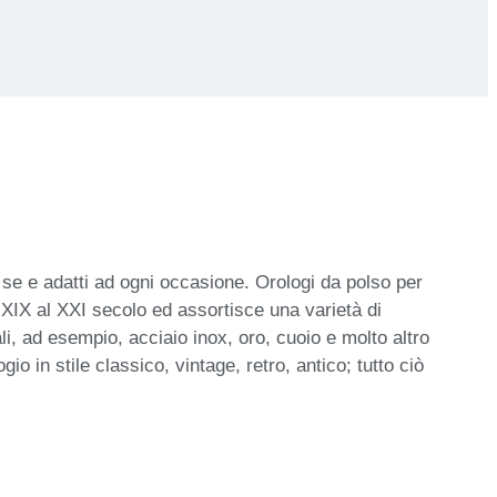
i se e adatti ad ogni occasione. Orologi da polso per
XIX al XXI secolo ed assortisce una varietà di
ali, ad esempio, acciaio inox, oro, cuoio e molto altro
io in stile classico, vintage, retro, antico; tutto ciò