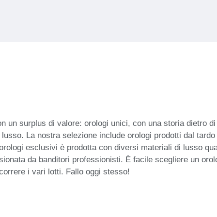
on un surplus di valore: orologi unici, con una storia dietro d
sso. La nostra selezione include orologi prodotti dal tardo 
i orologi esclusivi è prodotta con diversi materiali di lusso qu
onata da banditori professionisti. È facile scegliere un orolog
correre i vari lotti. Fallo oggi stesso!