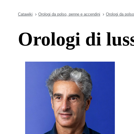
Catawiki
Orologi da polso, penne e accendini
Orologi da polso
Orologi di lus