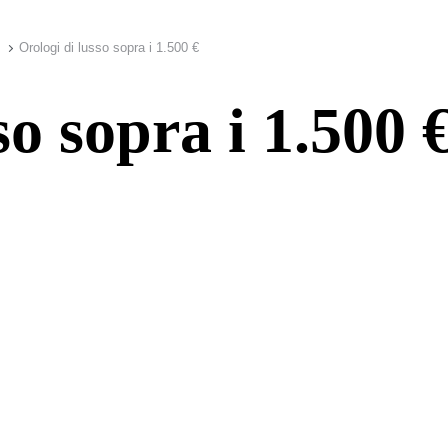
Orologi di lusso sopra i 1.500 €
so sopra i 1.500 