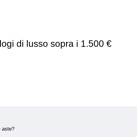
logi di lusso sopra i 1.500 €
e aste?