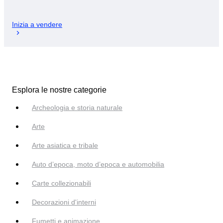
Inizia a vendere
Esplora le nostre categorie
Archeologia e storia naturale
Arte
Arte asiatica e tribale
Auto d’epoca, moto d’epoca e automobilia
Carte collezionabili
Decorazioni d'interni
Fumetti e animazione