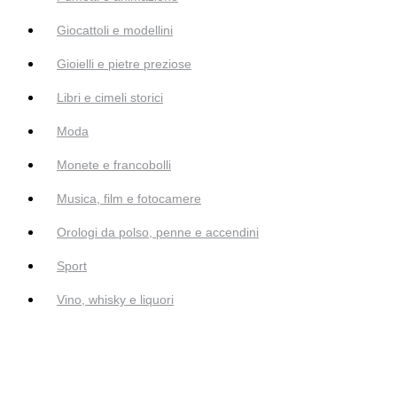
Giocattoli e modellini
Gioielli e pietre preziose
Libri e cimeli storici
Moda
Monete e francobolli
Musica, film e fotocamere
Orologi da polso, penne e accendini
Sport
Vino, whisky e liquori