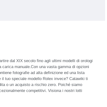
tire dal XIX secolo fino agli ultimi modelli di orologi
li ed a carica manuale.Con una vasta gamma di opzioni
ntiene fotografie ad alta definizione ed una lista
e il tuo speciale modello Rolex invece? Catawiki ti
ndita o un acquisto a rischio zero. Poiché siamo
cezionalmente competitivi. Visiona i nostri lotti