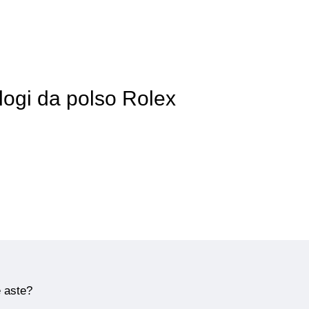
logi da polso Rolex
e aste?