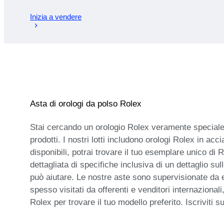
Inizia a vendere
Asta di orologi da polso Rolex
Stai cercando un orologio Rolex veramente speciale? Fr
prodotti. I nostri lotti includono orologi Rolex in ac
disponibili, potrai trovare il tuo esemplare unico di 
dettagliata di specifiche inclusiva di un dettaglio s
può aiutare. Le nostre aste sono supervisionate da es
spesso visitati da offerenti e venditori internazional
Rolex per trovare il tuo modello preferito. Iscriviti s