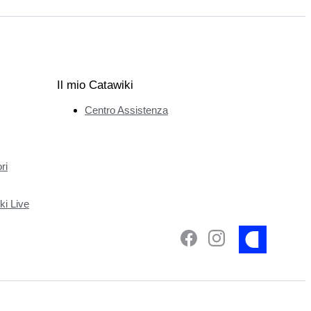
Il mio Catawiki
Centro Assistenza
ri
ki Live