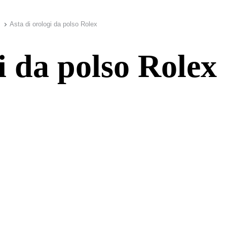
Asta di orologi da polso Rolex
i da polso Rolex