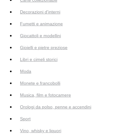
Decorazioni d'interni
Fumetti e animazione
Giocattoli e modellini
Gioielli e pietre preziose
Libri e cimeli storici
Moda
Monete e francobolli
Musica, film e fotocamere
Orologi da polso, penne e accendini
Sport
Vino, whisky e liquori