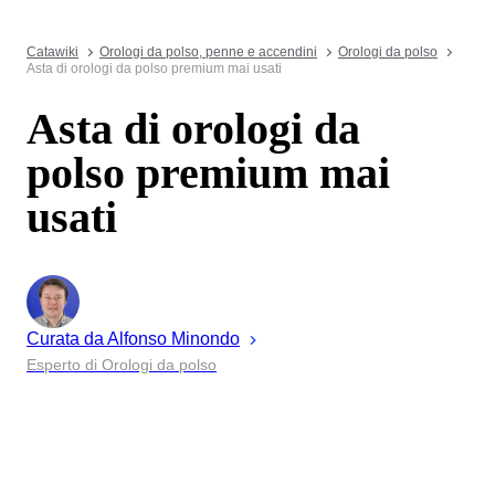
Catawiki
Orologi da polso, penne e accendini
Orologi da polso
Asta di orologi da polso premium mai usati
Asta di orologi da
polso premium mai
usati
Curata da
Alfonso
Minondo
Esperto di Orologi da polso