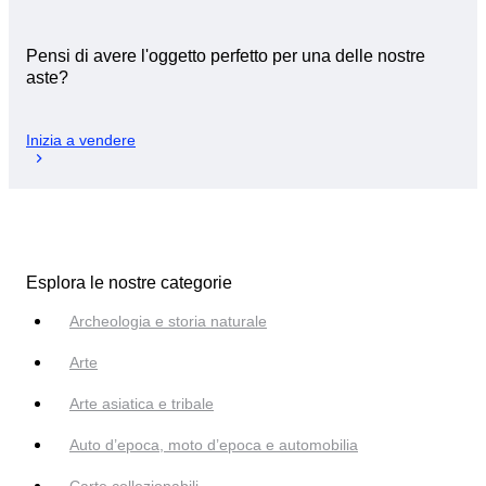
Pensi di avere l'oggetto perfetto per una delle nostre
aste?
Inizia a vendere
Esplora le nostre categorie
Archeologia e storia naturale
Arte
Arte asiatica e tribale
Auto d’epoca, moto d’epoca e automobilia
Carte collezionabili