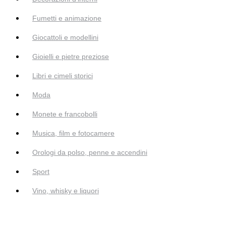
Fumetti e animazione
Giocattoli e modellini
Gioielli e pietre preziose
Libri e cimeli storici
Moda
Monete e francobolli
Musica, film e fotocamere
Orologi da polso, penne e accendini
Sport
Vino, whisky e liquori