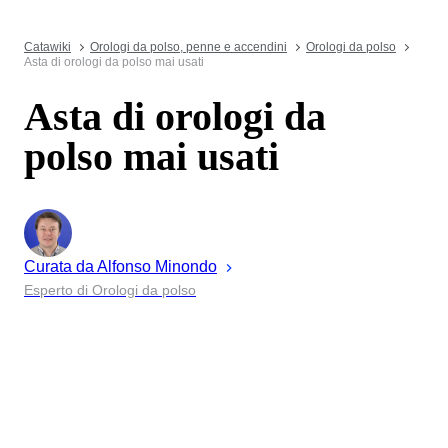
Catawiki
Orologi da polso, penne e accendini
Orologi da polso
Asta di orologi da polso mai usati
Asta di orologi da
polso mai usati
Curata da
Alfonso
Minondo
Esperto di Orologi da polso