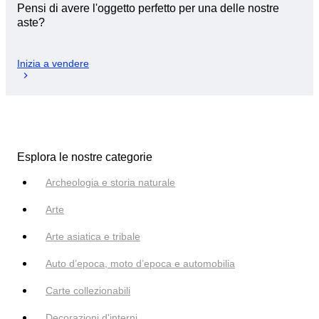
Pensi di avere l'oggetto perfetto per una delle nostre
aste?
Inizia a vendere
Esplora le nostre categorie
Archeologia e storia naturale
Arte
Arte asiatica e tribale
Auto d’epoca, moto d’epoca e automobilia
Carte collezionabili
Decorazioni d'interni