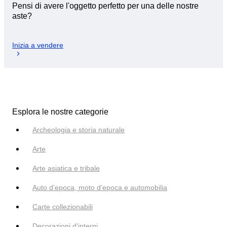
Pensi di avere l'oggetto perfetto per una delle nostre
aste?
Inizia a vendere
Esplora le nostre categorie
Archeologia e storia naturale
Arte
Arte asiatica e tribale
Auto d’epoca, moto d’epoca e automobilia
Carte collezionabili
Decorazioni d'interni