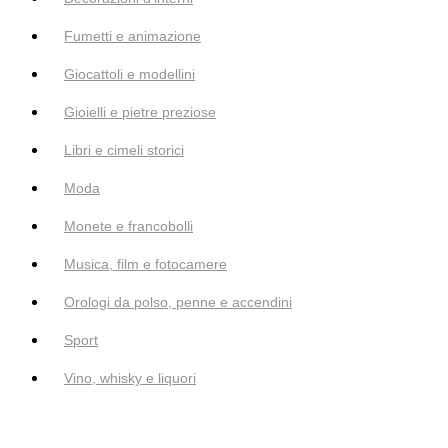
Fumetti e animazione
Giocattoli e modellini
Gioielli e pietre preziose
Libri e cimeli storici
Moda
Monete e francobolli
Musica, film e fotocamere
Orologi da polso, penne e accendini
Sport
Vino, whisky e liquori