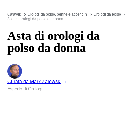
Catawiki
Orologi da polso, penne e accendini
Orologi da polso
Asta di orologi da polso da donna
Asta di orologi da
polso da donna
Curata da
Mark
Zalewski
Esperto di Orologi