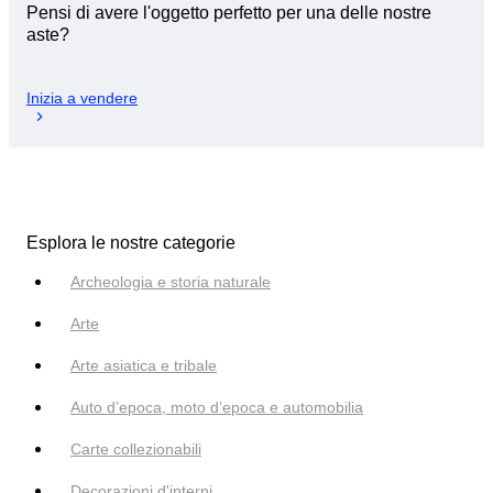
Pensi di avere l'oggetto perfetto per una delle nostre
aste?
Inizia a vendere
Esplora le nostre categorie
Archeologia e storia naturale
Arte
Arte asiatica e tribale
Auto d’epoca, moto d’epoca e automobilia
Carte collezionabili
Decorazioni d'interni