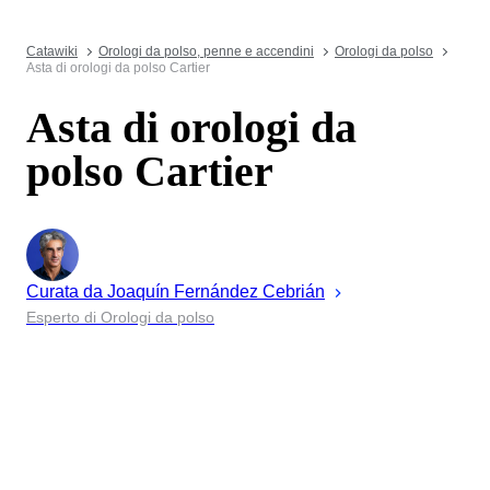
Catawiki
Orologi da polso, penne e accendini
Orologi da polso
Asta di orologi da polso Cartier
Asta di orologi da
polso Cartier
Curata da
Joaquín
Fernández Cebrián
Esperto di Orologi da polso