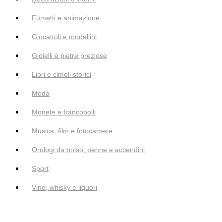
Fumetti e animazione
Giocattoli e modellini
Gioielli e pietre preziose
Libri e cimeli storici
Moda
Monete e francobolli
Musica, film e fotocamere
Orologi da polso, penne e accendini
Sport
Vino, whisky e liquori