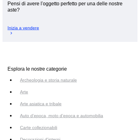
Pensi di avere l'oggetto perfetto per una delle nostre
aste?
Inizia a vendere
Esplora le nostre categorie
Archeologia e storia naturale
Arte
Arte asiatica e tribale
Auto d’epoca, moto d’epoca e automobilia
Carte collezionabili
Decorazioni d'interni