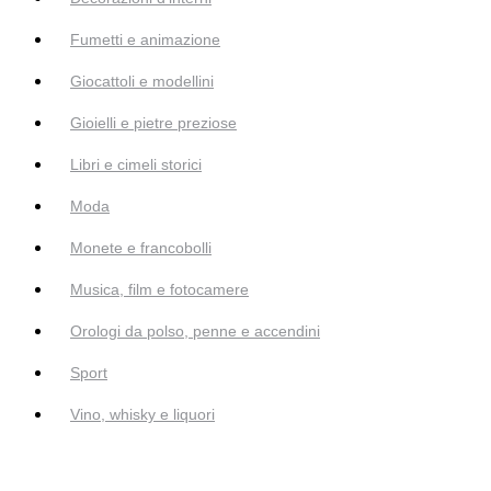
Fumetti e animazione
Giocattoli e modellini
Gioielli e pietre preziose
Libri e cimeli storici
Moda
Monete e francobolli
Musica, film e fotocamere
Orologi da polso, penne e accendini
Sport
Vino, whisky e liquori