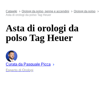
Catawiki
Orologi da polso, penne e accendini
Orologi da polso
Asta di orologi da polso Tag Heuer
Asta di orologi da
polso Tag Heuer
Curata da
Pasquale
Picca
Esperto di Orologi