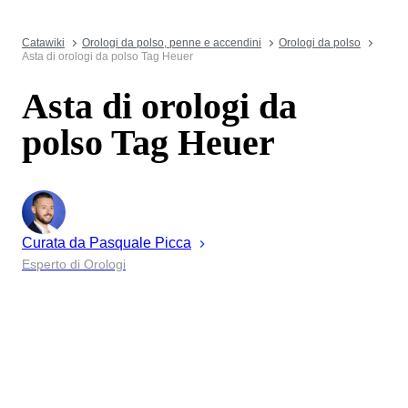
Catawiki
Orologi da polso, penne e accendini
Orologi da polso
Asta di orologi da polso Tag Heuer
Asta di orologi da
polso Tag Heuer
Curata da
Pasquale
Picca
Esperto di Orologi