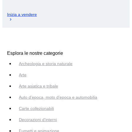
Inizia a vendere
Esplora le nostre categorie
Archeologia e storia naturale
Arte
Arte asiatica e tribale
Auto d’epoca, moto d’epoca e automobilia
Carte collezionabili
Decorazioni d'interni
Fumetti e animazione