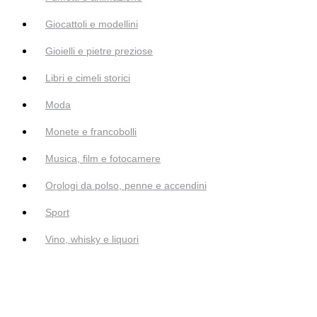
Giocattoli e modellini
Gioielli e pietre preziose
Libri e cimeli storici
Moda
Monete e francobolli
Musica, film e fotocamere
Orologi da polso, penne e accendini
Sport
Vino, whisky e liquori