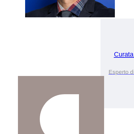
Curata
Esperto d