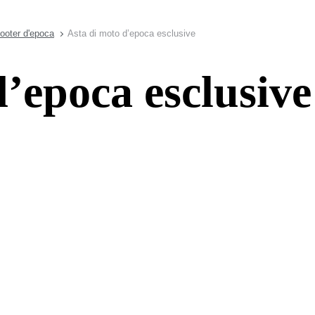
ooter d'epoca
Asta di moto d’epoca esclusive
’epoca esclusive