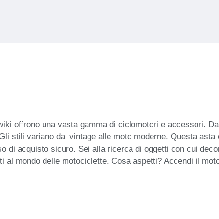
wiki offrono una vasta gamma di ciclomotori e accessori. Dai
. Gli stili variano dal vintage alle moto moderne. Questa asta
so di acquisto sicuro. Sei alla ricerca di oggetti con cui deco
gati al mondo delle motociclette. Cosa aspetti? Accendi il mo