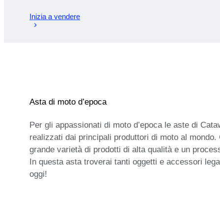
Inizia a vendere
Asta di moto d’epoca
Per gli appassionati di moto d’epoca le aste di Cata
realizzati dai principali produttori di moto al mondo
grande varietà di prodotti di alta qualità e un proces
In questa asta troverai tanti oggetti e accessori le
oggi!