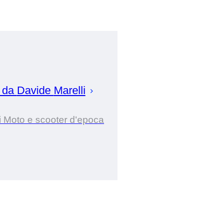
 da
Davide
Marelli
i Moto e scooter d'epoca