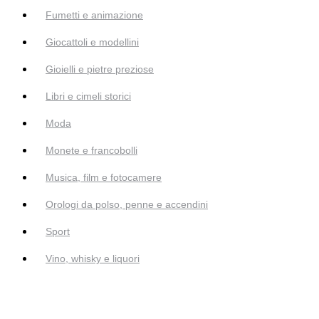
Fumetti e animazione
Giocattoli e modellini
Gioielli e pietre preziose
Libri e cimeli storici
Moda
Monete e francobolli
Musica, film e fotocamere
Orologi da polso, penne e accendini
Sport
Vino, whisky e liquori