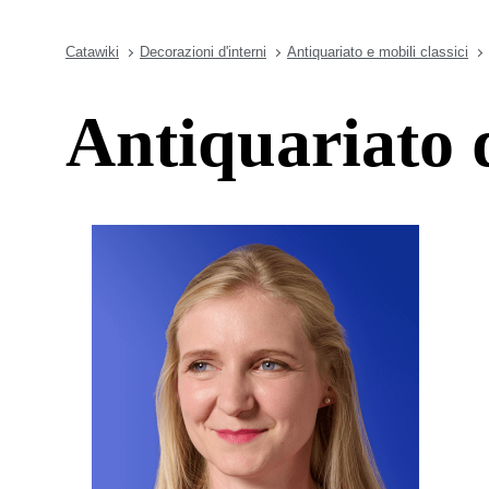
Catawiki
Decorazioni d'interni
Antiquariato e mobili classici
Antiquariato di