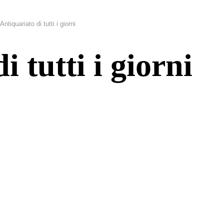
Antiquariato di tutti i giorni
 tutti i giorni