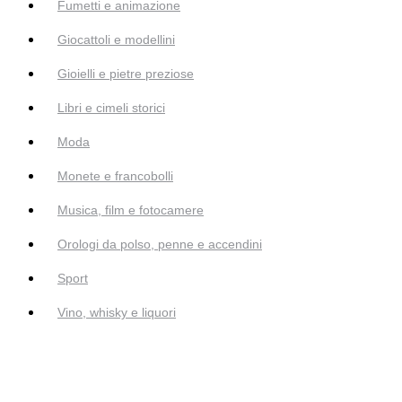
Fumetti e animazione
Giocattoli e modellini
Gioielli e pietre preziose
Libri e cimeli storici
Moda
Monete e francobolli
Musica, film e fotocamere
Orologi da polso, penne e accendini
Sport
Vino, whisky e liquori