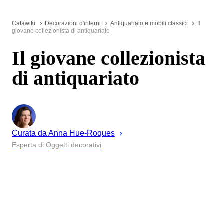
Catawiki
Decorazioni d'interni
Antiquariato e mobili classici
Il
giovane collezionista di antiquariato
Il giovane collezionista
di antiquariato
Curata da
Anna
Hue-Roques
Esperta di Oggetti decorativi