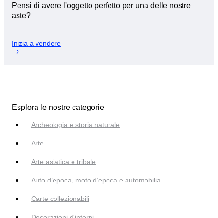
Pensi di avere l'oggetto perfetto per una delle nostre
aste?
Inizia a vendere
Esplora le nostre categorie
Archeologia e storia naturale
Arte
Arte asiatica e tribale
Auto d’epoca, moto d’epoca e automobilia
Carte collezionabili
Decorazioni d'interni