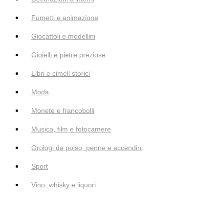
Fumetti e animazione
Giocattoli e modellini
Gioielli e pietre preziose
Libri e cimeli storici
Moda
Monete e francobolli
Musica, film e fotocamere
Orologi da polso, penne e accendini
Sport
Vino, whisky e liquori