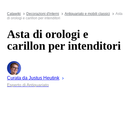
Catawiki
Decorazioni d'interni
Antiquariato e mobili classici
Asta
di orologi e carillon per intenditori
Asta di orologi e
carillon per intenditori
Curata da
Justus
Heutink
Esperto di Antiquariato