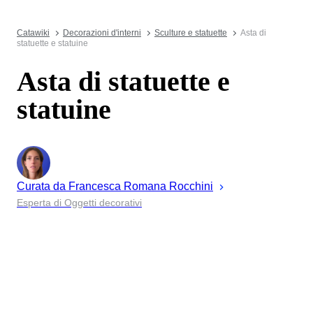
Catawiki
Decorazioni d'interni
Sculture e statuette
Asta di
statuette e statuine
Asta di statuette e
statuine
Curata da
Francesca Romana
Rocchini
Esperta di Oggetti decorativi