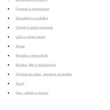
Fumetti e animazione
Giocattoli e modellini
Gioielli e pietre preziose
Libri e cimeli storici
Moda
Monete e francobolli
Musica, film e fotocamere
Orologi da polso, penne e accendini
Sport
Vino, whisky e liquori