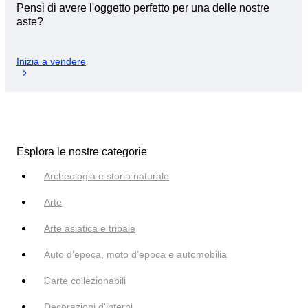
Pensi di avere l'oggetto perfetto per una delle nostre
aste?
Inizia a vendere
Esplora le nostre categorie
Archeologia e storia naturale
Arte
Arte asiatica e tribale
Auto d’epoca, moto d’epoca e automobilia
Carte collezionabili
Decorazioni d'interni