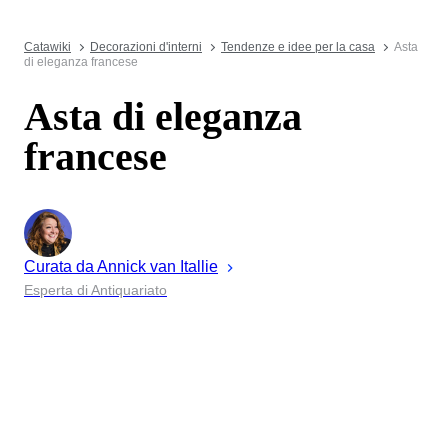
Catawiki
Decorazioni d'interni
Tendenze e idee per la casa
Asta
di eleganza francese
Asta di eleganza
francese
Curata da
Annick
van Itallie
Esperta di Antiquariato