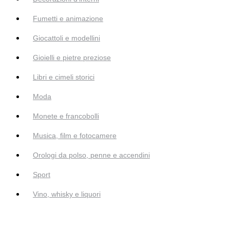
Fumetti e animazione
Giocattoli e modellini
Gioielli e pietre preziose
Libri e cimeli storici
Moda
Monete e francobolli
Musica, film e fotocamere
Orologi da polso, penne e accendini
Sport
Vino, whisky e liquori