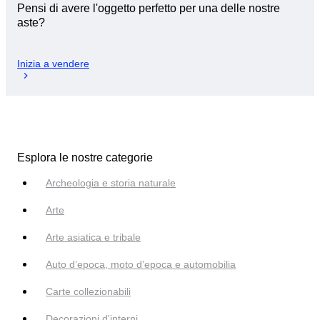
Pensi di avere l'oggetto perfetto per una delle nostre
aste?
Inizia a vendere
Esplora le nostre categorie
Archeologia e storia naturale
Arte
Arte asiatica e tribale
Auto d’epoca, moto d’epoca e automobilia
Carte collezionabili
Decorazioni d'interni