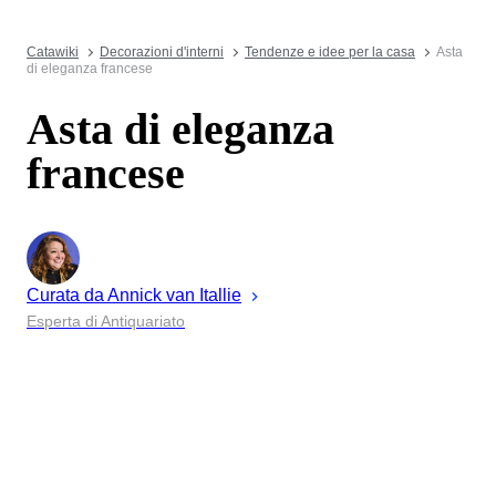
Catawiki
Decorazioni d'interni
Tendenze e idee per la casa
Asta
di eleganza francese
Asta di eleganza
francese
Curata da
Annick
van Itallie
Esperta di Antiquariato