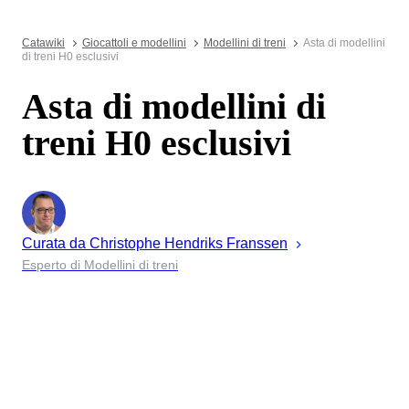
Catawiki
Giocattoli e modellini
Modellini di treni
Asta di modellini
di treni H0 esclusivi
Asta di modellini di
treni H0 esclusivi
Curata da
Christophe
Hendriks Franssen
Esperto di Modellini di treni