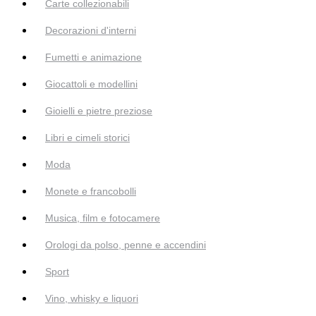
Carte collezionabili
Decorazioni d'interni
Fumetti e animazione
Giocattoli e modellini
Gioielli e pietre preziose
Libri e cimeli storici
Moda
Monete e francobolli
Musica, film e fotocamere
Orologi da polso, penne e accendini
Sport
Vino, whisky e liquori