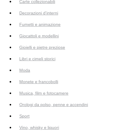
Carte collezionabili
Decorazioni d'interni
Fumetti e animazione
Giocattoli e modellini
Gioielli e pietre preziose
Libri e cimeli storici
Moda
Monete e francobolli
Musica, film e fotocamere
Orologi da polso, penne e accendini
Sport
Vino, whisky e liquori