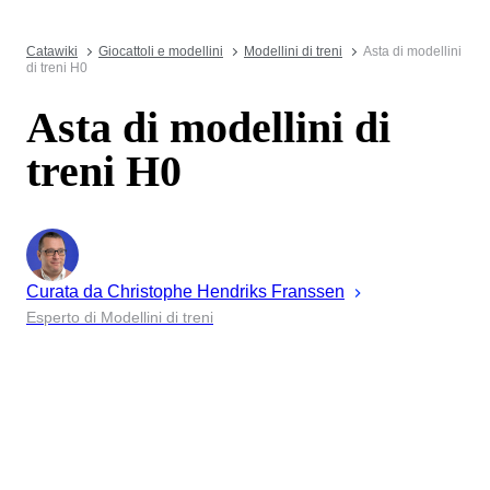
Catawiki
Giocattoli e modellini
Modellini di treni
Asta di modellini
di treni H0
Asta di modellini di
treni H0
Curata da
Christophe
Hendriks Franssen
Esperto di Modellini di treni