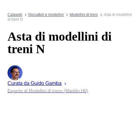
Catawiki
Giocattoli e modellini
Modellini di treni
Asta di modellini
di treni N
Asta di modellini di
treni N
Curata da
Guido
Gamba
Esperto di Modellini di treno (Märklin H0)