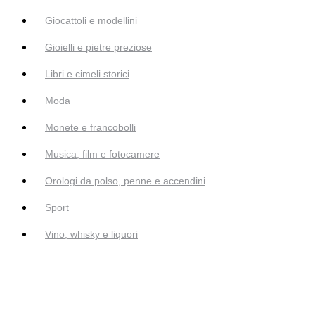
Giocattoli e modellini
Gioielli e pietre preziose
Libri e cimeli storici
Moda
Monete e francobolli
Musica, film e fotocamere
Orologi da polso, penne e accendini
Sport
Vino, whisky e liquori