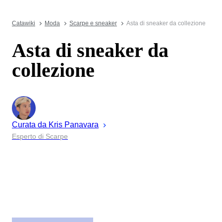
Catawiki
Moda
Scarpe e sneaker
Asta di sneaker da collezione
Asta di sneaker da
collezione
Curata da
Kris
Panavara
Esperto di Scarpe