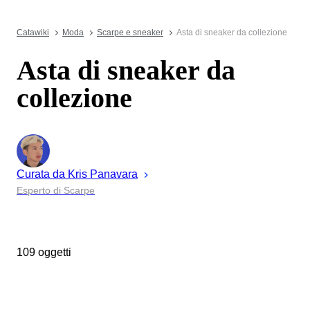
Catawiki
Moda
Scarpe e sneaker
Asta di sneaker da collezione
Asta di sneaker da
collezione
Curata da
Kris
Panavara
Esperto di Scarpe
109 oggetti