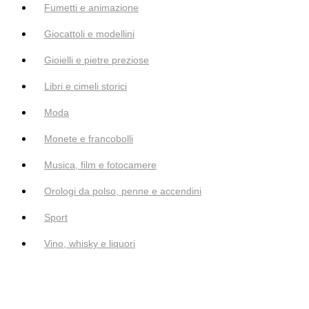
Fumetti e animazione
Giocattoli e modellini
Gioielli e pietre preziose
Libri e cimeli storici
Moda
Monete e francobolli
Musica, film e fotocamere
Orologi da polso, penne e accendini
Sport
Vino, whisky e liquori