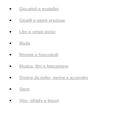
Giocattoli e modellini
Gioielli e pietre preziose
Libri e cimeli storici
Moda
Monete e francobolli
Musica, film e fotocamere
Orologi da polso, penne e accendini
Sport
Vino, whisky e liquori