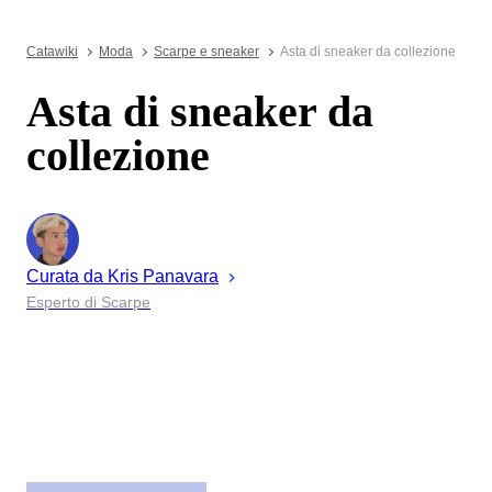
Catawiki
Moda
Scarpe e sneaker
Asta di sneaker da collezione
Asta di sneaker da
collezione
Curata da
Kris
Panavara
Esperto di Scarpe