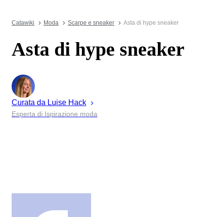
Catawiki
Moda
Scarpe e sneaker
Asta di hype sneaker
Asta di hype sneaker
Curata da
Luise
Hack
Esperta di Ispirazione moda