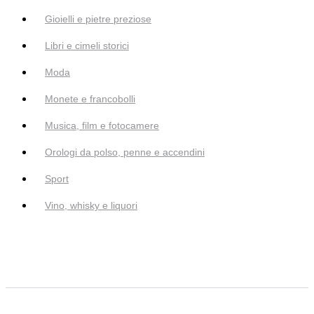
Gioielli e pietre preziose
Libri e cimeli storici
Moda
Monete e francobolli
Musica, film e fotocamere
Orologi da polso, penne e accendini
Sport
Vino, whisky e liquori