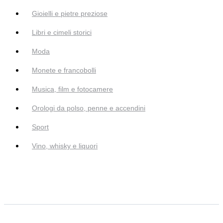
Gioielli e pietre preziose
Libri e cimeli storici
Moda
Monete e francobolli
Musica, film e fotocamere
Orologi da polso, penne e accendini
Sport
Vino, whisky e liquori