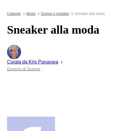
Catawiki
Moda
Scarpe e sneaker
Sneaker alla moda
Sneaker alla moda
Curata da
Kris
Panavara
Esperto di Scarpe