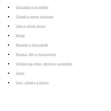
Giocattoli e modellini
Gioielli e pietre preziose
Libri e cimeli storici
Moda
Monete e francobolli
Musica, film e fotocamere
Orologi da polso, penne e accendini
Sport
Vino, whisky e liquori