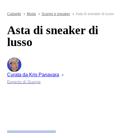
Catawiki
Moda
Scarpe e sneaker
Asta di sneaker di lusso
Asta di sneaker di
lusso
Curata da
Kris
Panavara
Esperto di Scarpe