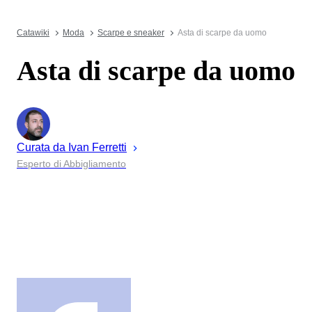
Catawiki
Moda
Scarpe e sneaker
Asta di scarpe da uomo
Asta di scarpe da uomo
Curata da
Ivan
Ferretti
Esperto di Abbigliamento