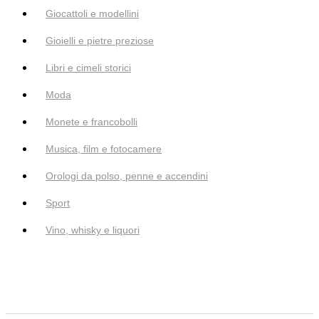
Giocattoli e modellini
Gioielli e pietre preziose
Libri e cimeli storici
Moda
Monete e francobolli
Musica, film e fotocamere
Orologi da polso, penne e accendini
Sport
Vino, whisky e liquori