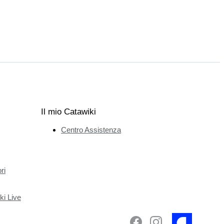
Il mio Catawiki
Centro Assistenza
ri
ki Live