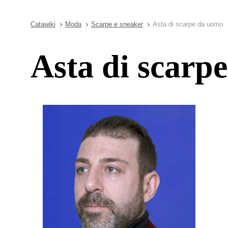
Catawiki
Moda
Scarpe e sneaker
Asta di scarpe da uomo
Asta di scarp