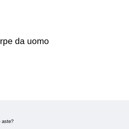
carpe da uomo
e aste?