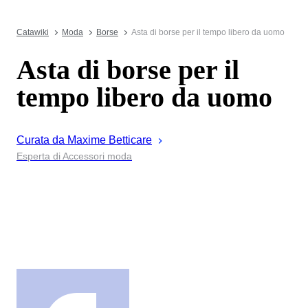
Catawiki
Moda
Borse
Asta di borse per il tempo libero da uomo
Asta di borse per il
tempo libero da uomo
Curata da
Maxime
Betticare
Esperta di Accessori moda