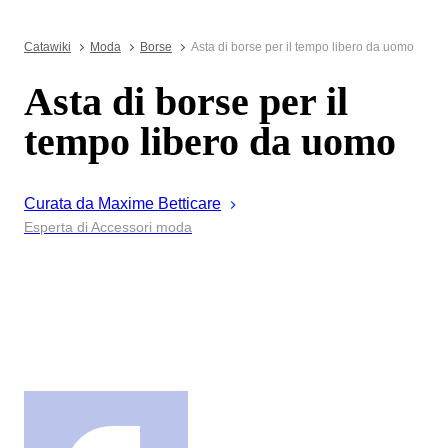
Catawiki
Moda
Borse
Asta di borse per il tempo libero da uomo
Asta di borse per il
tempo libero da uomo
Curata da
Maxime
Betticare
Esperta di Accessori moda