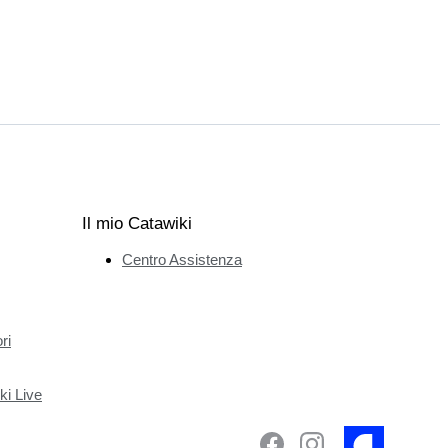
Il mio Catawiki
Centro Assistenza
ri
ki Live