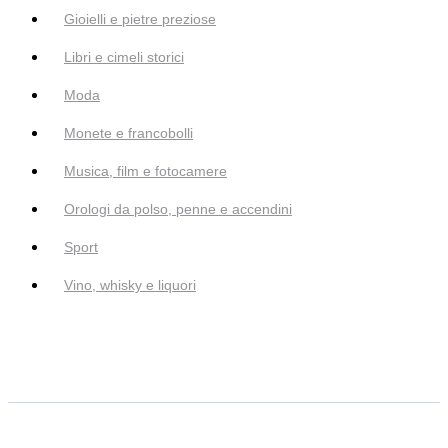
Gioielli e pietre preziose
Libri e cimeli storici
Moda
Monete e francobolli
Musica, film e fotocamere
Orologi da polso, penne e accendini
Sport
Vino, whisky e liquori