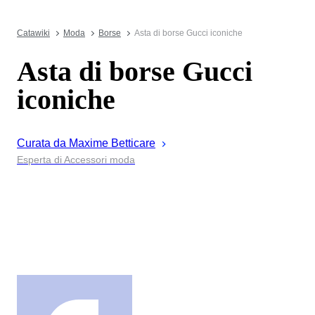
Catawiki
Moda
Borse
Asta di borse Gucci iconiche
Asta di borse Gucci
iconiche
Curata da
Maxime
Betticare
Esperta di Accessori moda