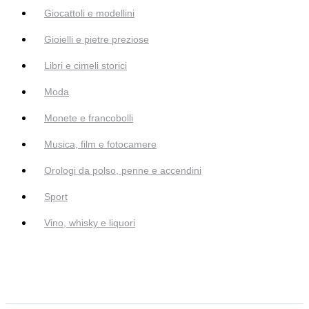
Giocattoli e modellini
Gioielli e pietre preziose
Libri e cimeli storici
Moda
Monete e francobolli
Musica, film e fotocamere
Orologi da polso, penne e accendini
Sport
Vino, whisky e liquori