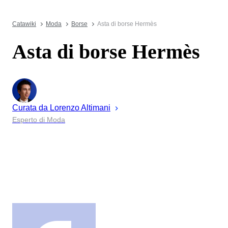
Catawiki
Moda
Borse
Asta di borse Hermès
Asta di borse Hermès
Curata da
Lorenzo
Altimani
Esperto di Moda