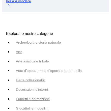
Inizia a vendere
Esplora le nostre categorie
Archeologia e storia naturale
Arte
Arte asiatica e tribale
Auto d’epoca, moto d’epoca e automobilia
Carte collezionabili
Decorazioni d'interni
Fumetti e animazione
Giocattoli e modellini