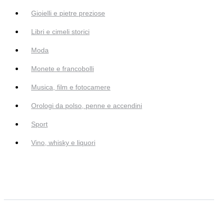
Gioielli e pietre preziose
Libri e cimeli storici
Moda
Monete e francobolli
Musica, film e fotocamere
Orologi da polso, penne e accendini
Sport
Vino, whisky e liquori