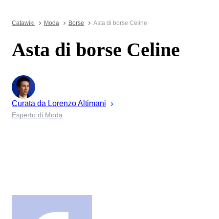
Catawiki
Moda
Borse
Asta di borse Celine
Asta di borse Celine
Curata da
Lorenzo
Altimani
Esperto di Moda