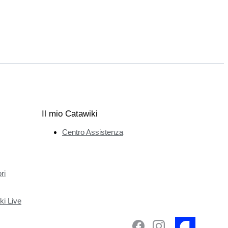
Il mio Catawiki
Centro Assistenza
ri
ki Live