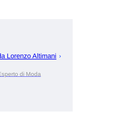
da
Lorenzo
Altimani
Esperto di Moda