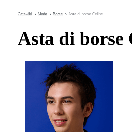
Catawiki
Moda
Borse
Asta di borse Celine
Asta di borse 