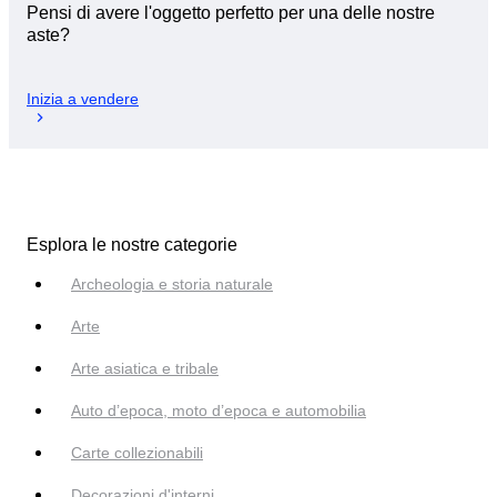
Pensi di avere l'oggetto perfetto per una delle nostre
aste?
Inizia a vendere
Esplora le nostre categorie
Archeologia e storia naturale
Arte
Arte asiatica e tribale
Auto d’epoca, moto d’epoca e automobilia
Carte collezionabili
Decorazioni d'interni