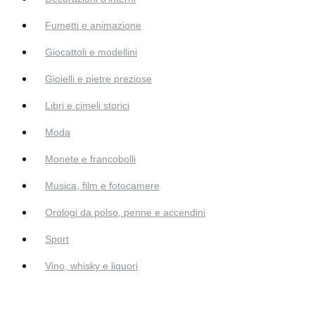
Fumetti e animazione
Giocattoli e modellini
Gioielli e pietre preziose
Libri e cimeli storici
Moda
Monete e francobolli
Musica, film e fotocamere
Orologi da polso, penne e accendini
Sport
Vino, whisky e liquori