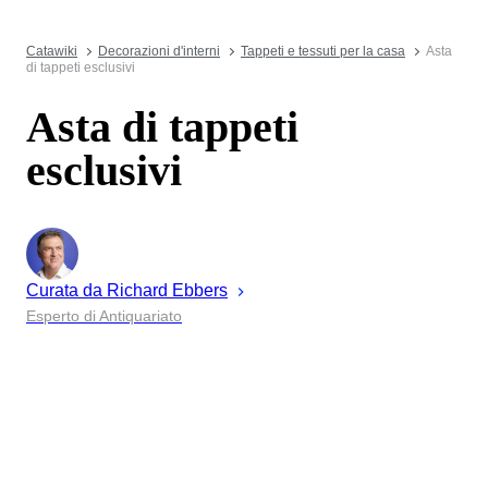
Catawiki
Decorazioni d'interni
Tappeti e tessuti per la casa
Asta
di tappeti esclusivi
Asta di tappeti
esclusivi
Curata da
Richard
Ebbers
Esperto di Antiquariato