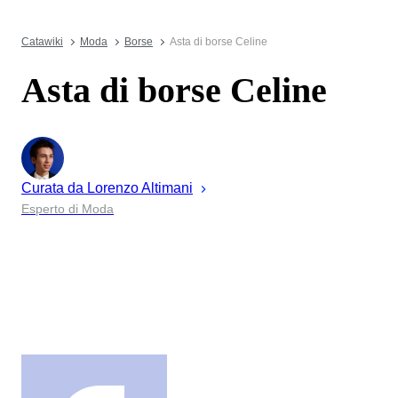
Catawiki
Moda
Borse
Asta di borse Celine
Asta di borse Celine
Curata da
Lorenzo
Altimani
Esperto di Moda