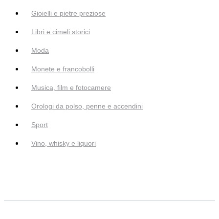
Gioielli e pietre preziose
Libri e cimeli storici
Moda
Monete e francobolli
Musica, film e fotocamere
Orologi da polso, penne e accendini
Sport
Vino, whisky e liquori