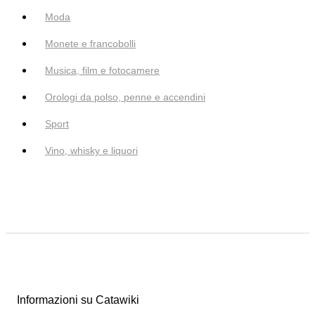
Moda
Monete e francobolli
Musica, film e fotocamere
Orologi da polso, penne e accendini
Sport
Vino, whisky e liquori
Informazioni su Catawiki