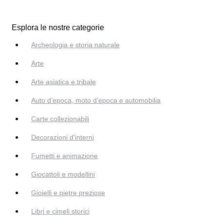
Esplora le nostre categorie
Archeologia e storia naturale
Arte
Arte asiatica e tribale
Auto d’epoca, moto d’epoca e automobilia
Carte collezionabili
Decorazioni d'interni
Fumetti e animazione
Giocattoli e modellini
Gioielli e pietre preziose
Libri e cimeli storici