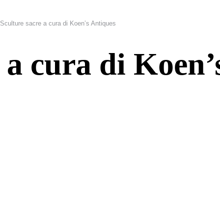
Sculture sacre a cura di Koen’s Antiques
 a cura di Koen’