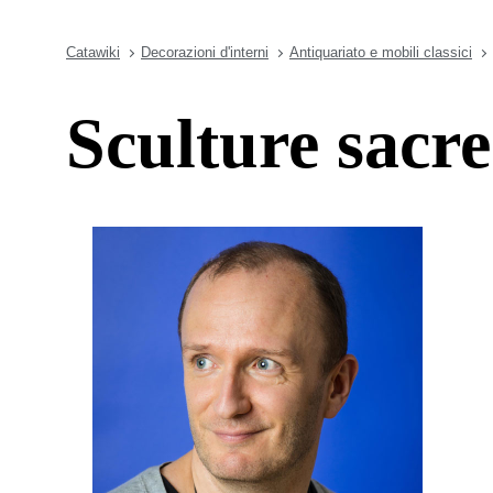
Catawiki
Decorazioni d'interni
Antiquariato e mobili classici
Sculture sacre