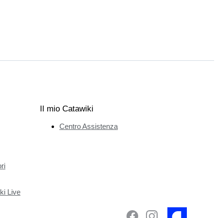
Il mio Catawiki
Centro Assistenza
ri
ki Live