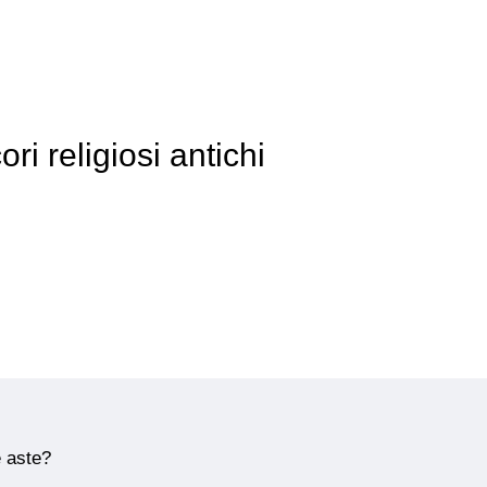
ri religiosi antichi
e aste?