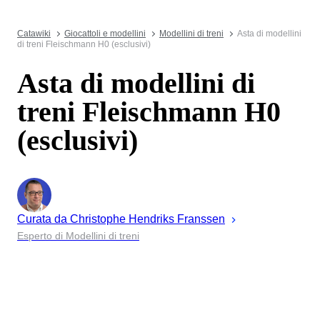
Catawiki
Giocattoli e modellini
Modellini di treni
Asta di modellini
di treni Fleischmann H0 (esclusivi)
Asta di modellini di
treni Fleischmann H0
(esclusivi)
Curata da
Christophe
Hendriks Franssen
Esperto di Modellini di treni