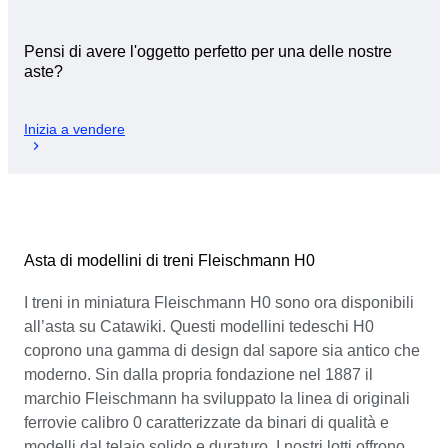
Pensi di avere l'oggetto perfetto per una delle nostre
aste?
Inizia a vendere
Asta di modellini di treni Fleischmann H0
I treni in miniatura Fleischmann H0 sono ora disponibili
all’asta su Catawiki. Questi modellini tedeschi H0
coprono una gamma di design dal sapore sia antico che
moderno. Sin dalla propria fondazione nel 1887 il
marchio Fleischmann ha sviluppato la linea di originali
ferrovie calibro 0 caratterizzate da binari di qualità e
modelli dal telaio solido e duraturo. I nostri lotti offrono