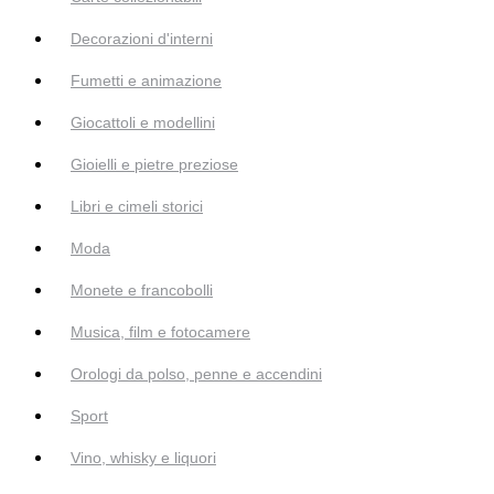
Decorazioni d'interni
Fumetti e animazione
Giocattoli e modellini
Gioielli e pietre preziose
Libri e cimeli storici
Moda
Monete e francobolli
Musica, film e fotocamere
Orologi da polso, penne e accendini
Sport
Vino, whisky e liquori