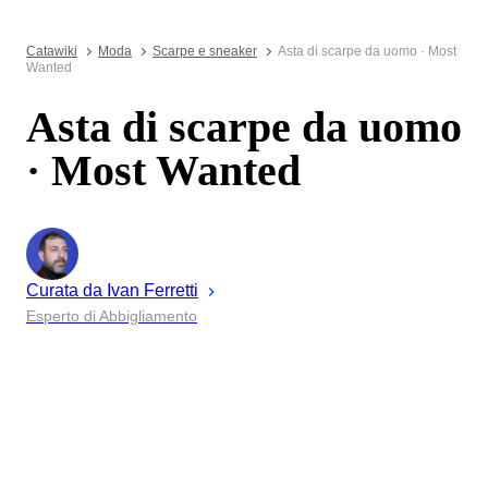
Catawiki
Moda
Scarpe e sneaker
Asta di scarpe da uomo · Most
Wanted
Asta di scarpe da uomo
· Most Wanted
Curata da
Ivan
Ferretti
Esperto di Abbigliamento