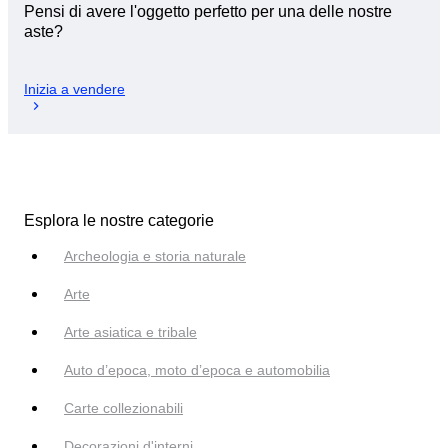
Pensi di avere l'oggetto perfetto per una delle nostre
aste?
Inizia a vendere
Esplora le nostre categorie
Archeologia e storia naturale
Arte
Arte asiatica e tribale
Auto d’epoca, moto d’epoca e automobilia
Carte collezionabili
Decorazioni d'interni