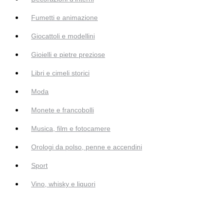
Fumetti e animazione
Giocattoli e modellini
Gioielli e pietre preziose
Libri e cimeli storici
Moda
Monete e francobolli
Musica, film e fotocamere
Orologi da polso, penne e accendini
Sport
Vino, whisky e liquori