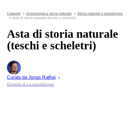
Catawiki
Archeologia e storia naturale
Storia naturale e tassidermia
Asta di storia naturale (teschi e scheletri)
Asta di storia naturale
(teschi e scheletri)
Curata da
Jonas
Rathaj
Esperto di La tassidermia