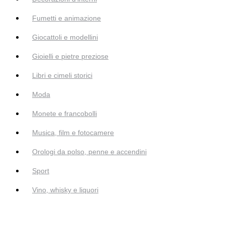
Fumetti e animazione
Giocattoli e modellini
Gioielli e pietre preziose
Libri e cimeli storici
Moda
Monete e francobolli
Musica, film e fotocamere
Orologi da polso, penne e accendini
Sport
Vino, whisky e liquori