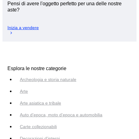
Pensi di avere l'oggetto perfetto per una delle nostre
aste?
Inizia a vendere
Esplora le nostre categorie
Archeologia e storia naturale
Arte
Arte asiatica e tribale
Auto d’epoca, moto d’epoca e automobilia
Carte collezionabili
Decorazioni d'interni