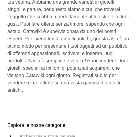
tua vetrina. Abbiamo una grande varietà di gioielli
singoli e parure, per questo siamo sicuri che troverai
l’oggetto che si abbina perfettamente al tuo stile e ai tuoi
gusti. Puoi fare offerte senza timore, sapendo che ogni
asta di Catawiki è supervisionata da uno dei nostri
esperti. Per i venditori di gioielli antichi, questa asta è un
ottimo modo per presentare i tuoi oggetti ad un pubblico
di offerenti appassionati. Iscriversi e inserire i tuoi
prodotti all’asta è semplice e veloce! Puoi vendere i tuoi
gioielli speciali ai milioni di potenziali acquirenti che
visitano Catawiki ogni giorno. Registrati subito per
vendere o fare offerte su una vasta gamma di gioielli
antichi.
Esplora le nostre categorie
Archeologia e storia naturale