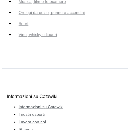
Musica, film e fotocamere
Orologi da polso, penne e accendini
Sport
Vino, whisky e liquori
Informazioni su Catawiki
Informazioni su Catawiki
I nostri esperti
Lavora con noi
Stampa