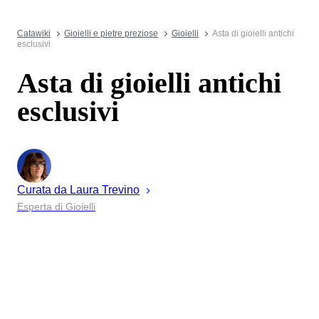
Catawiki
Gioielli e pietre preziose
Gioielli
Asta di gioielli antichi
esclusivi
Asta di gioielli antichi
esclusivi
Curata da
Laura
Trevino
Esperta di Gioielli